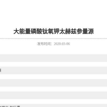
大能量磷酸钛氧钾太赫兹参量源
发布时间：2020-03-06
源