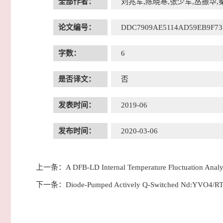
全部作者：
刘兆军,陈晓寒,张少军,丛振华,
论文编号：
DDC7909AE5114AD59EB9F73
字数：
6
是否译文：
否
发表时间：
2019-06
发布时间：
2020-03-06
上一条：
A DFB-LD Internal Temperature Fluctuation Analy
下一条：
Diode-Pumped Actively Q-Switched Nd:YVO4/RTP 