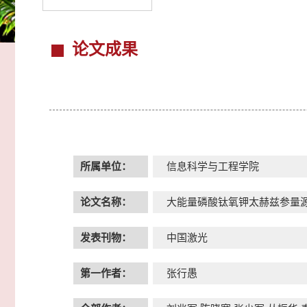
论文成果
所属单位：
信息科学与工程学院
论文名称：
大能量磷酸钛氧钾太赫兹参量
发表刊物：
中国激光
第一作者：
张行愚