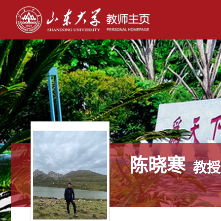
陈晓寒
教授