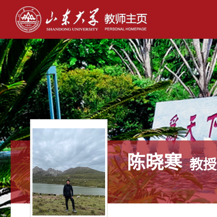
陈晓寒
教授