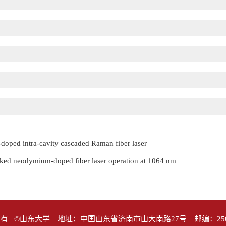
-doped intra-cavity cascaded Raman fiber laser
ocked neodymium-doped fiber laser operation at 1064 nm
有 ©山东大学 地址：中国山东省济南市山大南路27号 邮编：25