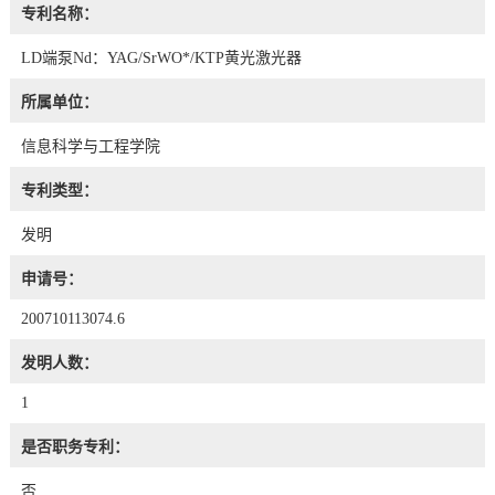
专利名称：
LD端泵Nd：YAG/SrWO*/KTP黄光激光器
所属单位：
信息科学与工程学院
专利类型：
发明
申请号：
200710113074.6
发明人数：
1
是否职务专利：
否