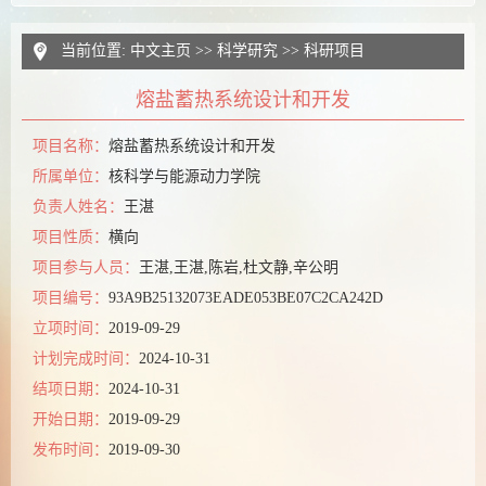
当前位置:
中文主页
>>
科学研究
>>
科研项目
熔盐蓄热系统设计和开发
项目名称：
熔盐蓄热系统设计和开发
所属单位：
核科学与能源动力学院
负责人姓名：
王湛
项目性质：
横向
项目参与人员：
王湛,王湛,陈岩,杜文静,辛公明
项目编号：
93A9B25132073EADE053BE07C2CA242D
立项时间：
2019-09-29
计划完成时间：
2024-10-31
结项日期：
2024-10-31
开始日期：
2019-09-29
发布时间：
2019-09-30