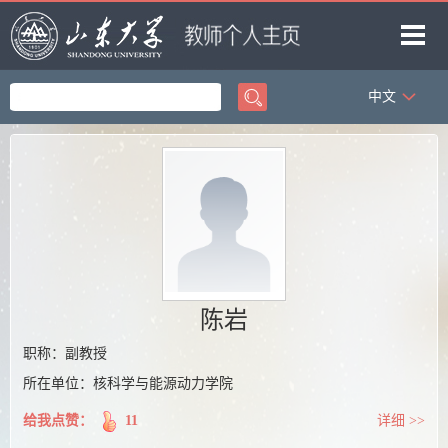
中文
首页
科学研究
教学研究
获奖信息
招生信息
学生信息
陈岩
我的相册
职称：副教授
所在单位：核科学与能源动力学院
教师博客
给我点赞：
11
详细 >>