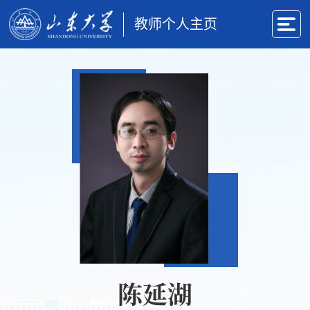
教师个人主页
陈延湖