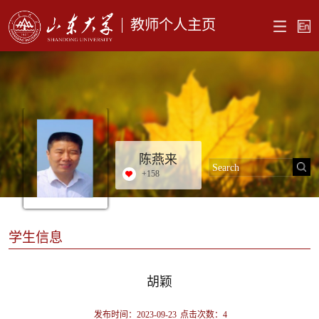
教师个人主页
陈燕来
+
158
学生信息
胡颖
发布时间：2023-09-23
点击次数：
4