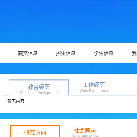
获奖信息
招生信息
学生信息
我
工作经历
教育经历
Work Experience
Education Background
暂无内容
社会兼职
研究方向
Social Affiliations