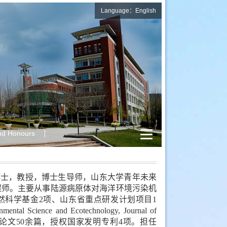
Language：English
nd Honours
学博士，教授，博士生导师，山东大学青年未来
工程师。主要从事陆源病原体对海洋环境污染机
然科学基金2项、山东省重点研发计划项目1
nce and Ecotechnology, Journal of
 Aquaculture等期刊论文50余篇，授权国家发明专利4项。担任