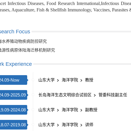
cet Infectious Diseases, Food Research International,Infectious Di
eases, Aquaculture, Fish & Shellfish Immunology, Vaccines,
search Focus
海水养殖动物疾病防控研究
陆源性病原体陆海迁移机制研究
k Experience
24.09-Now
山东大学
海洋学院
教授
24.09-2025.09
长岛海洋生态文明综合试验区
管委科技副主任
19.09-2024.08
山东大学
海洋学院
副教授
18.07-2019.08
山东大学
海洋学院
讲师