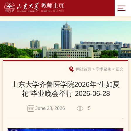
网站首页
>
学术聚焦
>
正文
山东大学齐鲁医学院2026年“生如夏
花”毕业晚会举行 2026-06-28
June 28, 2026
5