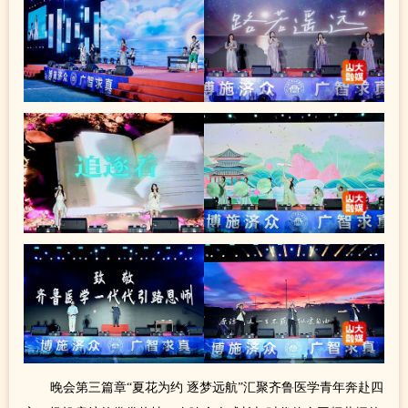
晚会第三篇章“夏花为约 逐梦远航”汇聚齐鲁医学青年奔赴四