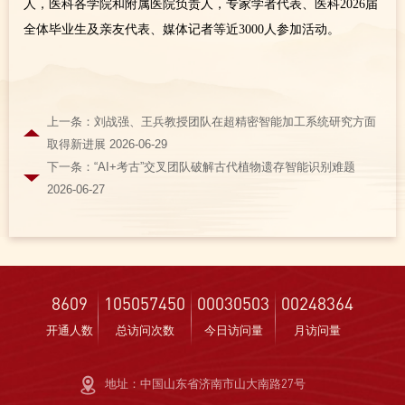
人，医科各学院和附属医院负责人，专家学者代表、医科2026届
全体毕业生及亲友代表、媒体记者等近3000人参加活动。
上一条：刘战强、王兵教授团队在超精密智能加工系统研究方面
取得新进展 2026-06-29
下一条：“AI+考古”交叉团队破解古代植物遗存智能识别难题
2026-06-27
8609
105057450
00030503
00248364
开通人数
总访问次数
今日访问量
月访问量
地址：中国山东省济南市山大南路27号