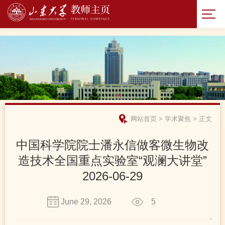
网站首页
>
学术聚焦
>
正文
中国科学院院士潘永信做客微生物改
造技术全国重点实验室“观澜大讲堂”
2026-06-29
June 29, 2026
5