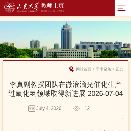
网站首页
>
学术聚焦
>
正文
李真副教授团队在微液滴光催化生产
过氧化氢领域取得新进展 2026-07-04
July 4, 2026
12