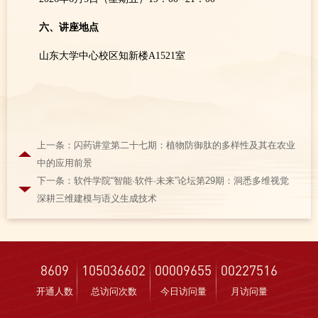
六、
讲座地点
山东大学中心校区知新楼A1521室
上一条：闪药讲堂第二十七期：植物防御肽的多样性及其在农业
中的应用前景
下一条：软件学院“智能·软件·未来”论坛第29期：洞悉多维视觉
深耕三维建模与语义生成技术
8609
105036602
00009655
00227516
开通人数
总访问次数
今日访问量
月访问量