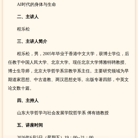
AI时代的身体与生命
二、主讲人
程乐松
三、主讲人简介
程乐松，男，2005年毕业于香港中文大学，获博士学位，后
任教于中国人民大学、北京大学。现任北京大学博雅特聘教授、
博士生导师，北京大学哲学系宗教学系主任。主要研究领域为早
期道家思想、中古道教、两汉思想史等。出版专著四部，中英文
论文数十篇。
四、
主持人
山东大学哲学与社会发展学院哲学系 傅有德教授
五、
讲座时间
2026年6月5日（星期五）19：00--21：00