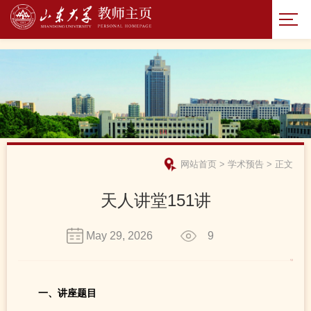
网站首页
>
学术预告
>
正文
天人讲堂151讲
May 29, 2026
9
一、讲座题目