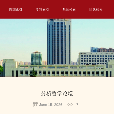
院部索引
学科索引
教师检索
团队检索
分析哲学论坛
June 15, 2026
7