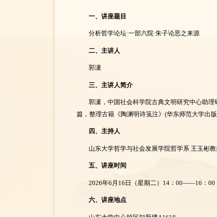
一、讲座题目
分析哲学论坛·一部六院·朱子论恶之来源
二、主讲人
郭潇
三、主讲人简介
郭潇，中国社会科学院古典文明研究中心助理
篇，整理古籍《陶渊明诗笺注》(华东师范大学出版社
四、
主持人
山东大学哲学与社会发展学院哲学系 王玉彬教
五、
讲座时间
2026年6月16日（星期二）14：00——16：00
六、
讲座地点