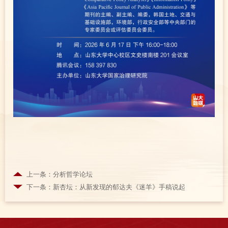
上一条：分析哲学论坛
下一条：新杏坛：从新发现的郁达夫《迷羊》手稿说起