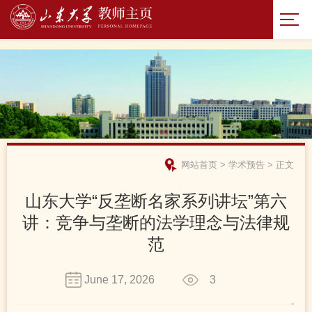
网站首页
>
学术预告
>
正文
山东大学“反垄断名家系列讲坛”第六
讲：竞争与垄断的法学理念与法律规
范
June 17, 2026
3