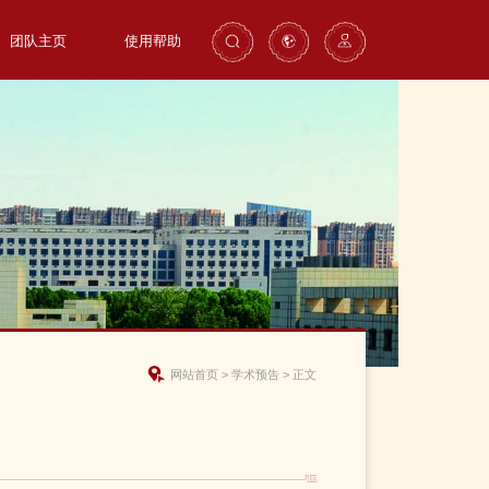
团队主页
使用帮助
网站首页
>
学术预告
>
正文