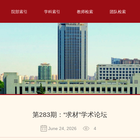
院部索引
学科索引
教师检索
团队检索
第283期：“求材”学术论坛
June 24, 2026
4