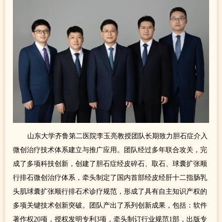
山东大学齐鲁第二医院李玉亮教授团队长期致力胆石症介入
微创治疗技术体系建立与推广应用。团队经过多年联合攻关，完
成了多项科技创新，创建了胆石症经皮碎石、取石、球囊扩张顺
行排石微创治疗体系，牵头制定了国内首部经皮经肝十二指肠乳
头肌球囊扩张顺行排石术诊疗规范，形成了具有自主知识产权的
多项关键技术创新突破。团队产出了系列创新成果，包括：软件
著作权20项，授权发明专利3项，牵头制订行业规范1部，出版专