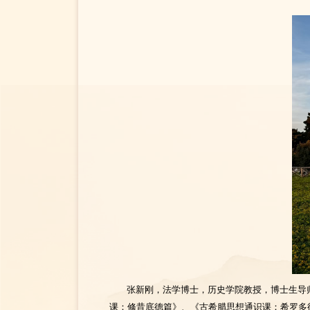
张新刚，法学博士，历史学院教授，博士生导
课：修昔底德篇》、《古希腊思想通识课：希罗多