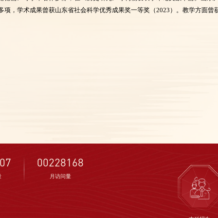
多项，学术成果曾获山东省社会科学优秀成果奖一等奖（2023）。教学方面曾
07
00228168
量
月访问量