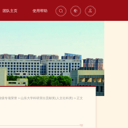
团队主页
使用帮助
校级专项荣誉
>
山东大学科研突出贡献奖(人文社科类)
>
正文