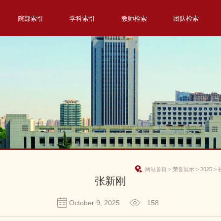
院部索引
学科索引
教师检索
团队检索
网站首页
>
荣誉展示
>
2025
>
张新刚
October 9, 2025
158