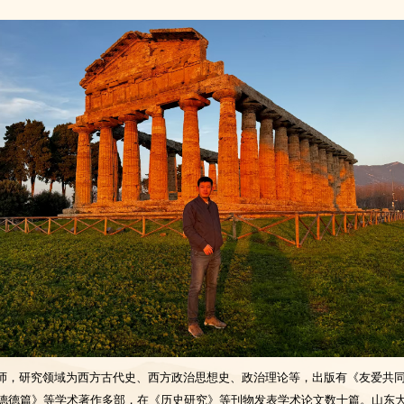
师，研究领域为西方古代史、西方政治思想史、政治理论等，出版有《友爱共
德德篇》等学术著作多部，在《历史研究》等刊物发表学术论文数十篇。山东