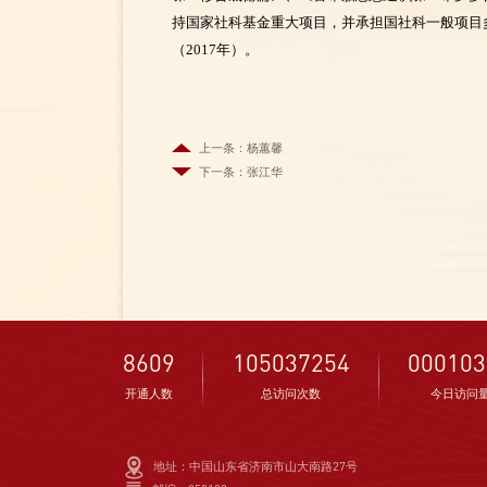
持国家社科基金重大项目，并承担国社科一般项目
（2017年）。
上一条：杨蕙馨
下一条：张江华
8609
105037254
000103
开通人数
总访问次数
今日访问
地址：中国山东省济南市山大南路27号