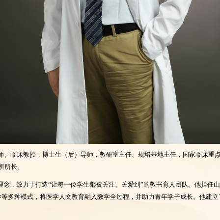
师、临床教授，博士生（后）导师，教研室主任、规培基地主任，国家临床重
所所长。
人理念，致力于打造“让每一位学生都被关注、关爱到”的教书育人团队。他担任
转教学等多种模式，将医学人文教育融入教学全过程，并助力青年学子成长。他建