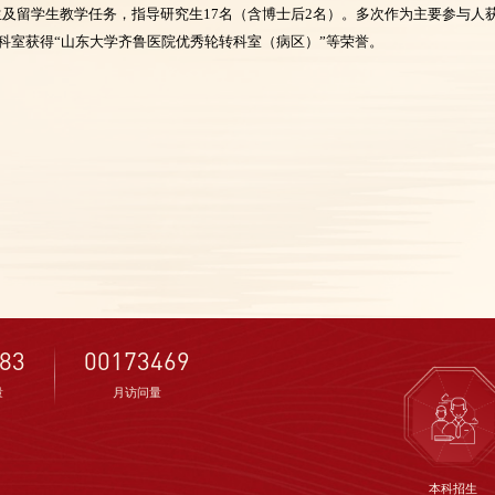
生及留学生教学任务，指导研究生17名（含博士后2名）。多次作为主要参与人
领科室获得“山东大学齐鲁医院优秀轮转科室（病区）”等荣誉。
83
00173469
量
月访问量
本科招生