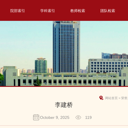
院部索引
学科索引
教师检索
团队检索
网站首页
>
荣誉
李建桥
October 9, 2025
119