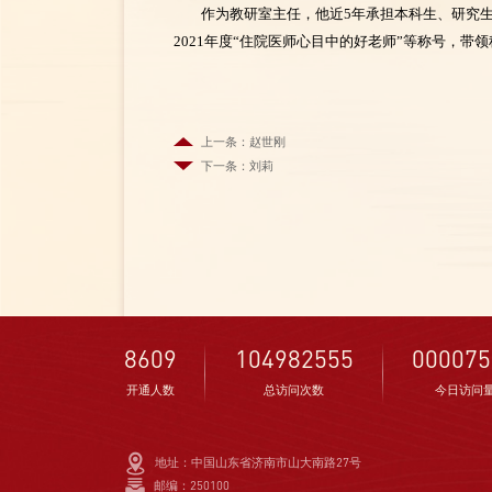
作为教研室主任，他近5年承担本科生、研究
2021年度“住院医师心目中的好老师”等称号，带
上一条：赵世刚
下一条：刘莉
8609
104982555
000075
开通人数
总访问次数
今日访问
地址：中国山东省济南市山大南路27号
邮编：250100