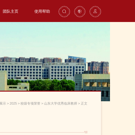
团队主页
使用帮助
展示
>
2025
>
校级专项荣誉
>
山东大学优秀临床教师
>
正文