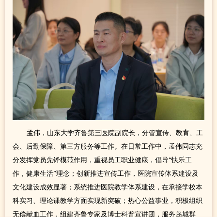
孟伟，山东大学齐鲁第三医院副院长，分管宣传、教育、工
会、后勤保障、第三方服务等工作。在日常工作中，孟伟同志充
分发挥党员先锋模范作用，重视员工职业健康，倡导“快乐工
作，健康生活”理念；创新推进宣传工作，医院宣传体系建设及
文化建设成效显著；系统推进医院教学体系建设，在承接学校本
科实习、理论课教学方面实现新突破；热心公益事业，积极组织
无偿献血工作，组建齐鲁专家及博士科普宣讲团，服务岛城群