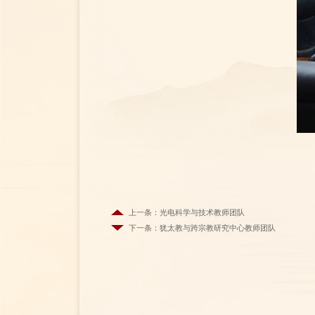
上一条：光电科学与技术教师团队
下一条：犹太教与跨宗教研究中心教师团队