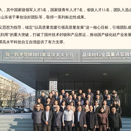
人，其中国家级领军人才5名，国家级青年人才7名，省级人才11名，团队入选
、山东省干事创业好团队等，取得一系列标志性成果。
义思想为指导，锚定“以高质量党建引领高质量发展”这一核心目标，引领团队成
优到用”的重大突破，打破了国外技术封锁和产品禁运，推动国产碳化硅产业发
支撑高水平科技自立自强提供了有力支撑。