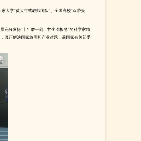
山东大学“黄大年式教师团队”、全国高校“双带头
员充分发扬“十年磨一剑、甘坐冷板凳”的科学家精
展，真正解决国家急需和产业难题，获国家有关部委