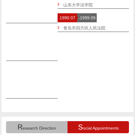
山东大学法学院
1990.07
-1999.09
青岛市四方区人民法院
R
S
esearch Direction
ocial Appointments