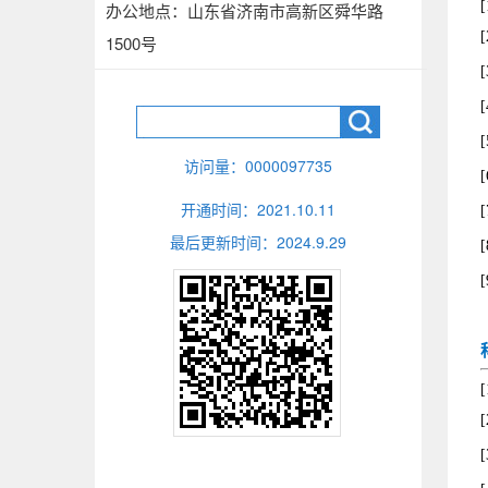
[
办公地点：山东省济南市高新区舜华路
[
1500号
[
[
[
访问量：
0000097735
[
开通时间：
2021
.
10
.
11
[
最后更新时间：
2024
.
9
.
29
[
[
[
[
[