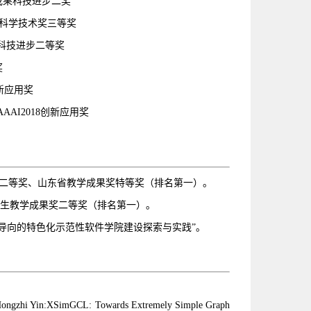
成果科技进步二奖
科学技术奖三等奖
科技进步二等奖
奖
新应用奖
，AAAI2018
创新应用奖
奖二等奖、山东省教学成果奖特等奖（排名第一）。
究生教学成果奖二等奖（排名第一）。
导向的特色化示范性软件学院建设探索与实践”。
Hongzhi Yin:XSimGCL: Towards Extremely Simple Graph