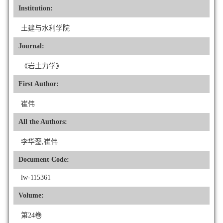
Institution:
土建与水利学院
Journal:
《岩土力学》
First Author:
崔伟
All the Authors:
李华銮,崔伟
Document Code:
lw-115361
Volume:
第24卷