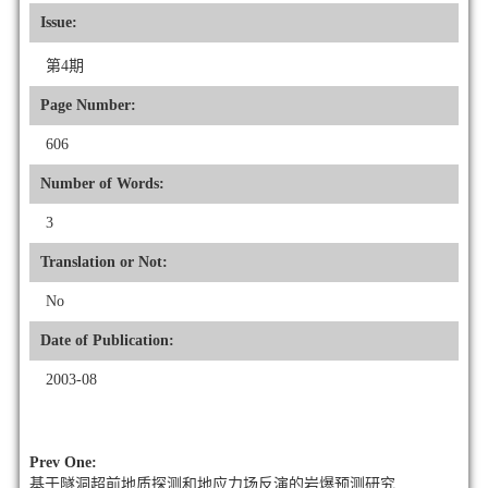
Issue:
第4期
Page Number:
606
Number of Words:
3
Translation or Not:
No
Date of Publication:
2003-08
Prev One:
基于隧洞超前地质探测和地应力场反演的岩爆预测研究