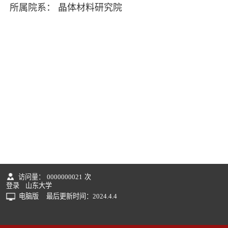
所属院系： 晶体材料研究院
访问量：
0000000021
次
登录
山东大学
电脑版
最后更新时间：
2024
.
4
.
4