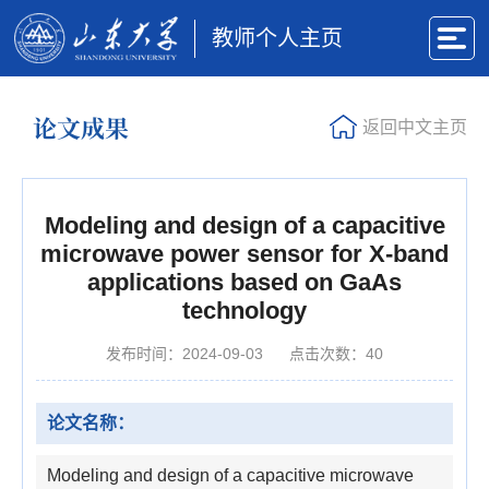
教师个人主页
论文成果
返回中文主页
Modeling and design of a capacitive
microwave power sensor for X-band
applications based on GaAs
technology
发布时间：2024-09-03
点击次数：
40
论文名称：
Modeling and design of a capacitive microwave