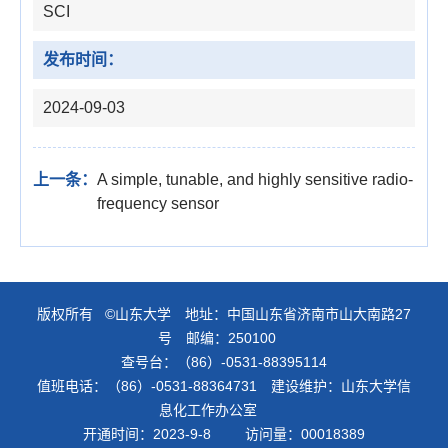
SCI
发布时间：
2024-09-03
上一条：
A simple, tunable, and highly sensitive radio-
frequency sensor
版权所有 ©山东大学 地址：中国山东省济南市山大南路27
号 邮编：250100
查号台：（86）-0531-88395114
值班电话：（86）-0531-88364731 建设维护：山东大学信
息化工作办公室
开通时间：
2023
-
9
-
8
访问量：
00018389