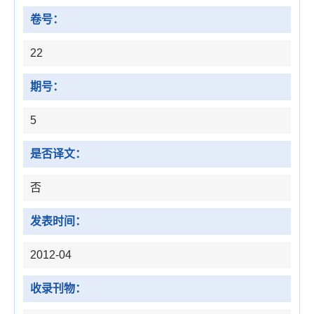
卷号：
22
期号：
5
是否译文：
否
发表时间：
2012-04
收录刊物：