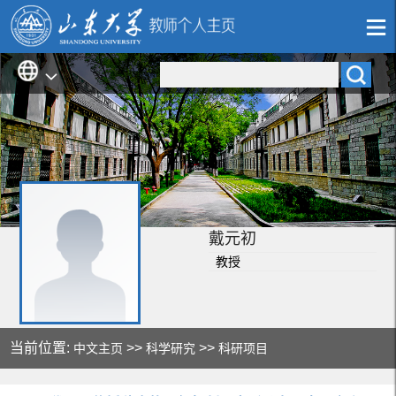
戴元初
教授
当前位置:
>>
>>
中文主页
科学研究
科研项目