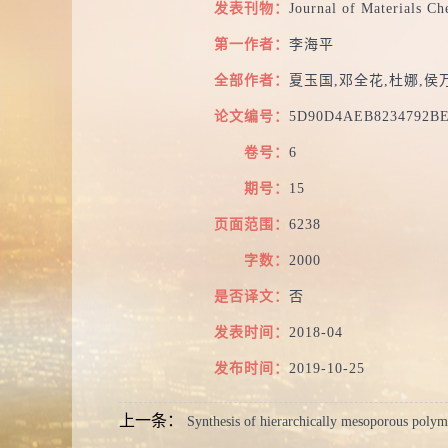
发表刊物：
Journal of Materials Ch
第一作者：
李海平
全部作者：
夏玉国,邓全花,杜娜,侯
论文编号：
5D90D4AEB8234792B
卷号：
6
期号：
15
页面范围：
6238
字数：
2000
是否译文：
否
发表时间：
2018-04
发布时间：
2019-10-25
上一条：
Synthesis of hierarchically mesoporous polym