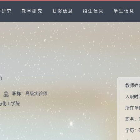
学研究
教学研究
获奖信息
招生信息
学生信息
)
教师姓
职称：高级实验师
入职时
与化工学院
所在单
职务：
学历：