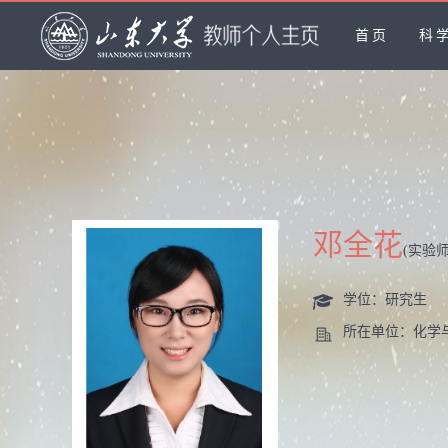
首页
科
邓全花
(实验师
学位：研究生
所在单位：化学