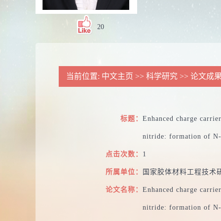
20
当前位置:
中文主页
>>
科学研究
>>
论文成
标题：
Enhanced charge carrier
nitride: formation of N
点击次数：
1
所属单位：
国家胶体材料工程技术
论文名称：
Enhanced charge carrier
nitride: formation of N