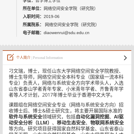
学位：
哲学博士学位
教师博客
所在单位：
网络空间安全学院（研究院）
入职时间：
2019-06
所属院系：
网络空间安全学院（研究院）
电子邮箱：
diaowenrui@sdu.edu.cn
个人简介
| Personal Information
刁文瑞，博士，现任山东大学网络空间安全学院教授、
博士生导师，网络空间安全本科专业（国家级一流本科
专业）负责人，
网络与系统安全方向学术带头人
，入选
山东省泰山学者青年专家、小米青年学者、齐鲁青年学
者等人才计划，2017年博士毕业于香港中文大学。
课题组在网络空间安全专业（网络与系统安全方向）招
收博士后、博士&硕士研究生，
将主要开展国际水准的
软件与系统安全
领域研究，包括
自动化漏洞挖掘
、
AI驱
动安全分析（LLM）
、
移动生态安全
、
物联网系统安全
等方向。研究项目获得国家自然科学基金、山东省泰山