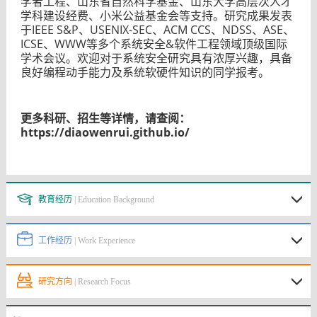
学者工程、山东省自然科学基金、山东大学高层次人才
学科建设经费、小米公益基金会等支持。研究成果发表
于IEEE S&P、USENIX-SEC、ACM CCS、NDSS、ASE、
ICSE、WWW等多个
系统安全&软件工程领域顶级国际
学术会议
。欢迎对于系统安全研究具有浓厚兴趣，具备
良好编程动手能力及系统软硬件知识的同学报考。
更多科研、招生等详情，请查阅：
https://diaowenrui.github.io/
教育经历
| Education Background
工作经历
| Work Experience
研究方向
| Research Focus