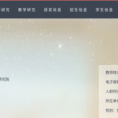
学研究
教学研究
获奖信息
招生信息
学生信息
教师姓
研究院
电子邮
入职时
所在单
性别：