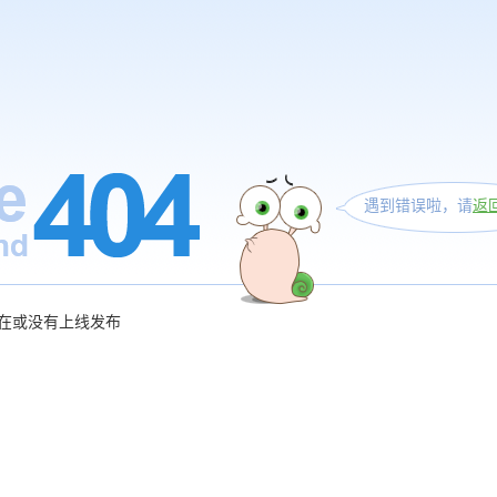
遇到错误啦，请
返
在或没有上线发布