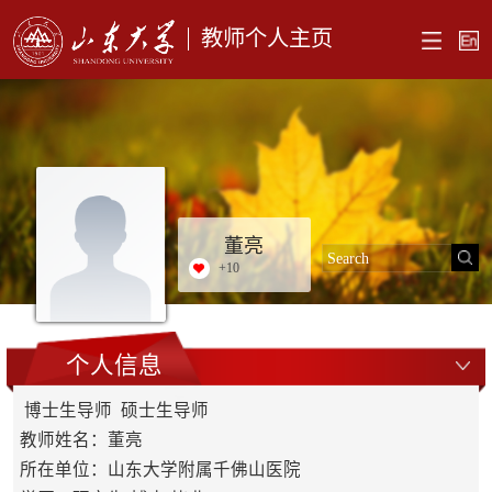
教师个人主页
董亮
+
10
个人信息
博士生导师 硕士生导师
教师姓名：董亮
所在单位：山东大学附属千佛山医院