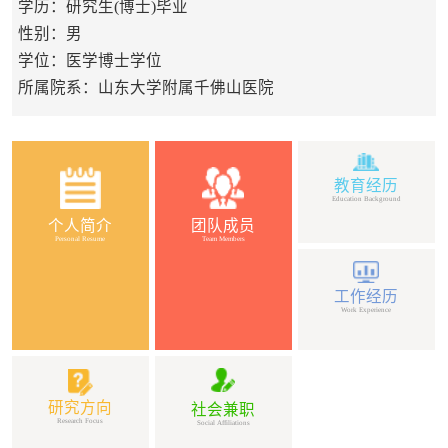
学历：研究生(博士)毕业
性别：男
学位：医学博士学位
所属院系：山东大学附属千佛山医院
教育经历
Education Background
个人简介
团队成员
Personal Resume
Team Members
工作经历
Work Experience
研究方向
社会兼职
Research Focus
Social Affiliations