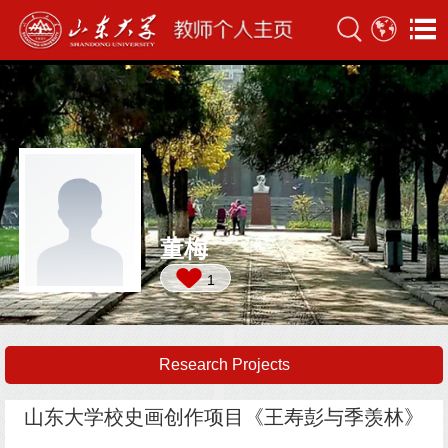
董梅
1
Research Projects
山东大学校史画创作项目《王寿彭与季羡林》