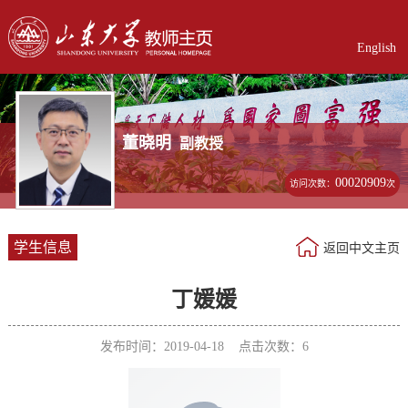
English
董晓明
副教授
00020909
访问次数：
次
学生信息
返回中文主页
丁媛媛
发布时间：2019-04-18 点击次数：
6