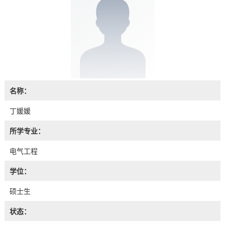
名称：
丁媛媛
所学专业：
电气工程
学位：
硕士生
状态：