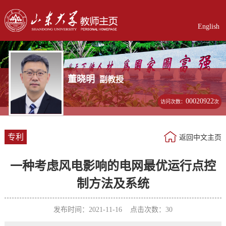
English
董晓明
副教授
00020922
访问次数：
次
专利
返回中文主页
一种考虑风电影响的电网最优运行点控
制方法及系统
发布时间：2021-11-16 点击次数：
30