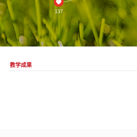
137
教学成果