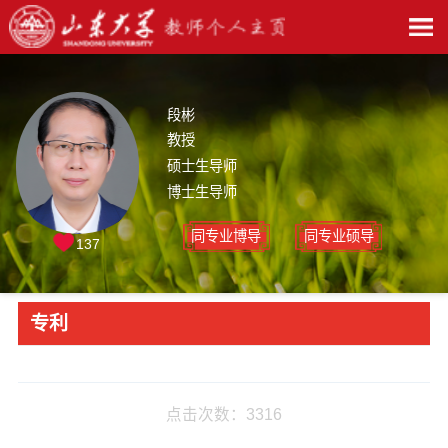
段彬
教授
硕士生导师
博士生导师
同专业博导
同专业硕导
137
专利
点击次数：
3316