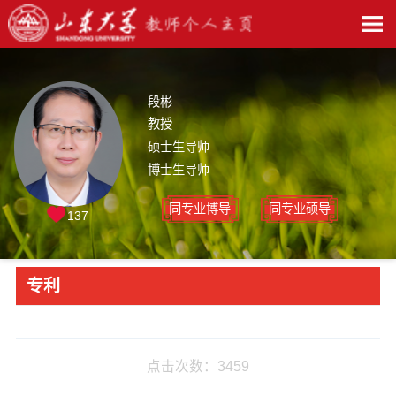
段彬
教授
硕士生导师
博士生导师
同专业博导
同专业硕导
137
专利
点击次数：
3459