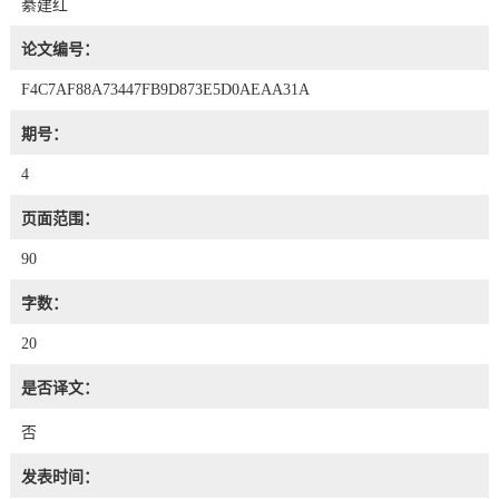
綦建红
论文编号：
F4C7AF88A73447FB9D873E5D0AEAA31A
期号：
4
页面范围：
90
字数：
20
是否译文：
否
发表时间：