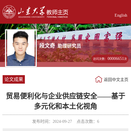
English
段文奇
助理研究员
00006651
访问次数：
次
论文成果
返回中文主页
贸易便利化与企业供应链安全——基于
多元化和本土化视角
发布时间：2024-09-27 点击次数：
6