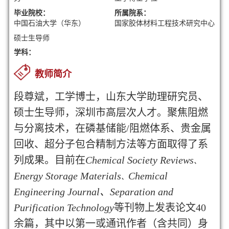
毕业院校：
所属院系：
中国石油大学（华东）
国家胶体材料工程技术研究中心
硕士生导师
学科：
教师简介
段尊斌，工学博士，山东大学助理研究员、
硕士生导师，深圳市高层次人才。聚焦阻燃
与分离技术，在磷基储能/阻燃体系、贵金属
回收、超分子包合精制方法等方面取得了系
列成果。目前在
Chemical Society
Reviews
、
Energy Storage Materials
Chemical
、
Engineering Journal
、
Separation and
Purification Technology
等刊物上发表论文
40
余
篇，其中以第一或通讯作者（含共同）身