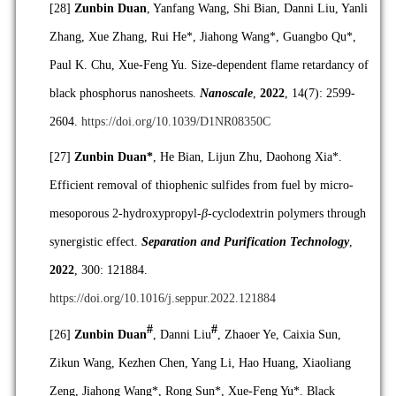
[28]
Zunbin Duan
, Yanfang Wang, Shi Bian, Danni Liu, Yanli
Zhang, Xue Zhang, Rui He*, Jiahong Wang*, Guangbo Qu*,
Paul K. Chu, Xue-Feng Yu. Size-dependent flame retardancy of
black phosphorus nanosheets.
Nanoscale
,
2022
, 14(7): 2599-
2604.
https://doi.org/10.1039/D1NR08350C
[27]
Zunbin Duan*
, He Bian, Lijun Zhu, Daohong Xia*.
Efficient removal of thiophenic sulfides from fuel by micro-
mesoporous 2-hydroxypropyl-
β
-cyclodextrin polymers through
synergistic effect.
Separation and Purification Technology
,
2022
, 300: 121884.
https://doi.org/10.1016/j.seppur.2022.121884
#
#
[26]
Zunbin Duan
, Danni Liu
, Zhaoer Ye, Caixia Sun,
Zikun Wang, Kezhen Chen, Yang Li, Hao Huang, Xiaoliang
Zeng, Jiahong Wang*, Rong Sun*, Xue-Feng Yu*. Black