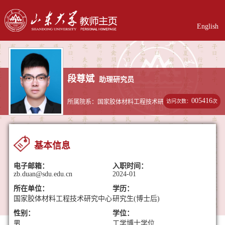
English
段尊斌
助理研究员
005416
访问次数：
次
所属院系：国家胶体材料工程技术研究中心
基本信息
电子邮箱：
入职时间：
zb.duan@sdu.edu.cn
2024-01
所在单位：
学历：
国家胶体材料工程技术研究中心
研究生(博士后)
性别：
学位：
男
工学博士学位