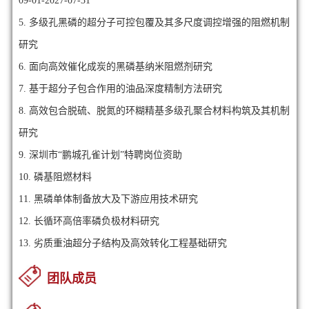
09-01-2027-07-31
5. 多级孔黑磷的超分子可控包覆及其多尺度调控增强的阻燃机制
研究
6. 面向高效催化成炭的黑磷基纳米阻燃剂研究
7. 基于超分子包合作用的油品深度精制方法研究
8. 高效包合脱硫、脱氮的环糊精基多级孔聚合材料构筑及其机制
研究
9. 深圳市“鹏城孔雀计划”特聘岗位资助
10. 磷基阻燃材料
11. 黑磷单体制备放大及下游应用技术研究
12. 长循环高倍率磷负极材料研究
13. 劣质重油超分子结构及高效转化工程基础研究
团队成员