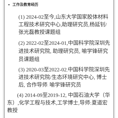
工作及教育经历
(1) 2024-02
至今,山东大学国家胶体材料
工程技术研究中心,助理研究员,杨延钊/
张光磊教授课题组
(2) 2022-02
至
2024-01
,
中国科学院深圳先
进技术研究院
,
助理研究员
,
喻学锋研究
员课题组
(3) 2020-03
至
2022-02
中国科学院深圳先
,
进技术研究院
/
生态环境研究中心
,
博士
后
,
合作导师
喻学锋研究员
:
(4) 2014-09
至
2019-12,
中国石油大学（华
东）,化学工程与技术,工学博士,导师:夏道宏
教授