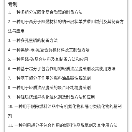
专利
1.
一种多组分光固化复合陶瓷的制备方法
2.
一种用于高分子阻燃材料的纳米层状单质磷阻燃剂及其制备方
法与应用
3.
一种多孔黑磷的制备方法
4.
一种黑磷-碳-氮复合负极材料及其制备方法
5.
一种黑磷-碳复合材料及其制备方法和应用
6.
一种基于超分子包合作用的轻质油品脱硫剂及其使用方法
7.
一种基于超分子作用的燃料油品磁性脱硫剂
8.
一种用于轻质油品脱硫的聚合环糊精脱硫剂
9.
一种轻质烷烃异构化催化剂及制备方法和应用
10.
一种用于脱除燃料油品中有机氮化物和噻吩类硫化物的精制
剂
11.
一种利用超分子包合作用的燃料油品脱氮剂及其使用方法