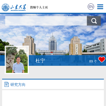
首页
科学研究
教学研究
获奖信息
杜宁
89
个
招生信息
学生信息
研究方向
我的相册