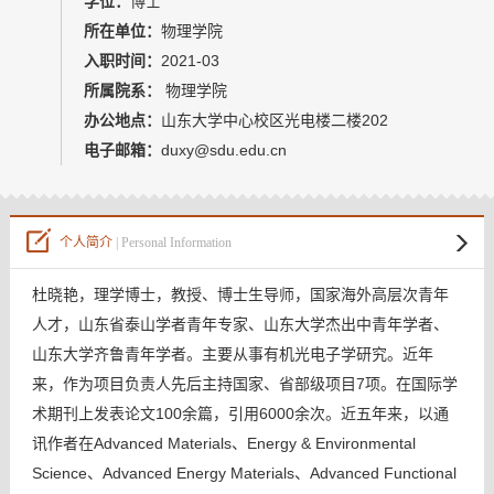
学位：
博士
教师博客
所在单位：
物理学院
入职时间：
2021-03
所属院系：
物理学院
办公地点：
山东大学中心校区光电楼二楼202
电子邮箱：
duxy@sdu.edu.cn
个人简介
| Personal Information
杜晓艳，理学博士，教授、博士生导师，国家海外高层次青年
人才，山东省泰山学者青年专家、山东大学杰出中青年学者、
山东大学齐鲁青年学者。主要从事有机光电子学研究。近年
来，作为项目负责人先后主持国家、省部级项目7项。在国际学
术期刊上发表论文100余篇，引用6000余次。近五年来，以通
讯作者在Advanced Materials、Energy & Environmental
Science、Advanced Energy Materials、
Advanced Functional