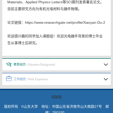
Materials、Applied Physics Letters
等SCI期刊发表署名论文。
目前主要研究方向为有机光电材料与器件物理。
论文链接：
https://www.researchgate.net/profile/Xiaoyan-Du-2
欢迎感兴趣的同学加入课题组！欢迎光电器件背景的博士毕业
生从事博士后研究。
教育经历
| Education Background
工作经历
| Work Experience
电脑版
版权所有 ©山东大学 地址：中国山东省济南市山大南路27号 邮
编：250100