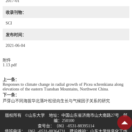
2017-01
收录刊物：
SCI
发布时间：
2021-06-04
附件
1.13.pdf
上一条：
Responses to climate change in radial growth of Picea schrenkiana along
elevations of the eastern Tianshan Mountains, Northwest China.
下一条：
芦芽山不同海拔华北落叶松径向生长与气候因子关系的研究
版权所有 ©山东大学 地址：中国山东省济南市山大南路27号 邮
编：250100
查号台：（86）-0531-88395114
值班电话：（86）-0531-88364731 建设维护：山东大学信息化工作