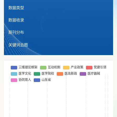
亓文辉.医改新政背景下山东省医疗器械产业政策研究. 《中国医疗器械信息》, 31:35-40+47,2025.
数据类型
方珺.以新时代党建引领医学教育高质量发展的路径——以山东大学齐鲁医学院党建实践为例西部学刊:128-131,2025.
数据收录
查看更多
+
期刊分布
关键词云图
+