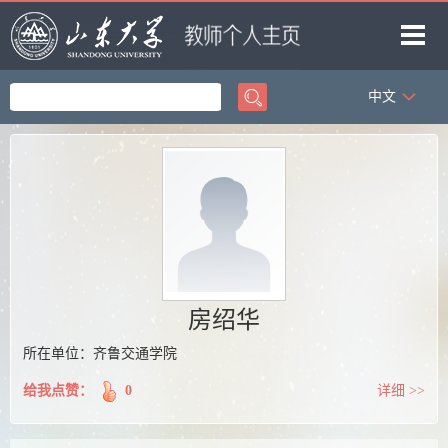
中文
首页
科学研究
教学研究
获奖信息
招生信息
学生信息
房绍华
我的相册
所在单位：齐鲁交通学院
教师博客
给我点赞：
0
详细 >>