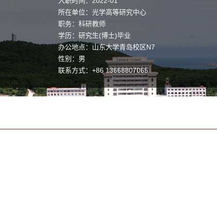
入职时间：2022-01
所在单位：光学高等研究中心
职务：科研教师
学历：研究生(博士)毕业
办公地点：山东大学青岛校区N7
性别：男
联系方式：
+86 13668807065
学位：博士生
职称：副研究员
毕业院校：山东大学