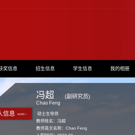
获奖信息
招生信息
学生信息
我的相册
冯超
(副研究员)
Chao Feng
人信息
硕士生导师
MORE +
教师姓名：冯超
教师英文名称：Chao Feng