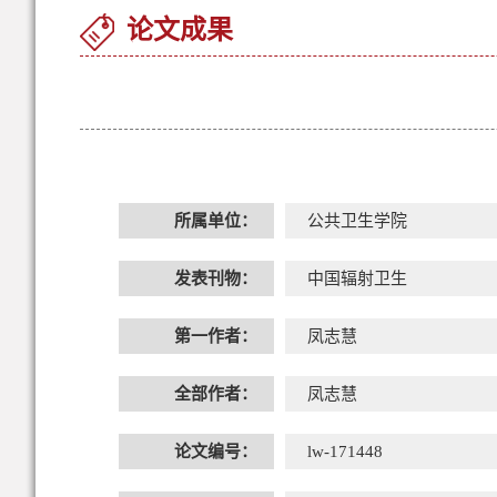
论文成果
所属单位：
公共卫生学院
发表刊物：
中国辐射卫生
第一作者：
凤志慧
全部作者：
凤志慧
论文编号：
lw-171448