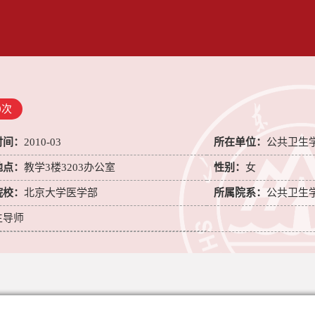
0
次
时间：
2010-03
所在单位：
公共卫生
地点：
教学3楼3203办公室
性别：
女
院校：
北京大学医学部
所属院系：
公共卫生
生导师