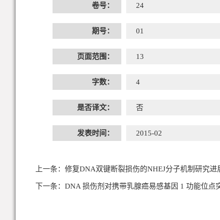
卷号：
24
期号：
01
页面范围：
13
字数：
4
是否译文：
否
发表时间：
2015-02
上一条：
修复DNA双键断裂损伤的NHEJ分子机制研究进
下一条：
DNA 损伤剂对携带乳腺癌易感基因 1 功能位