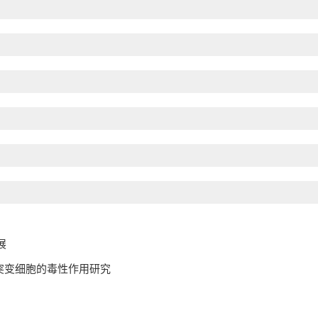
展
点突变细胞的毒性作用研究