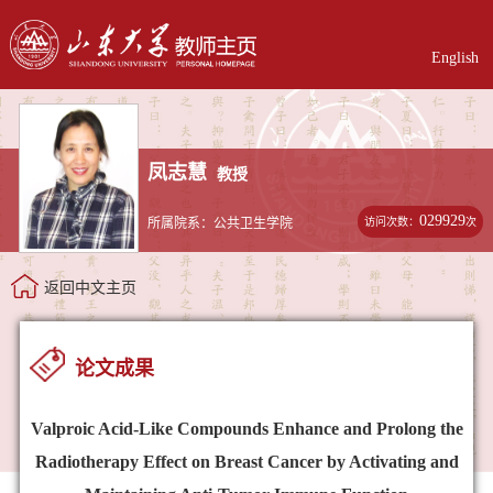
English
凤志慧
教授
029929
访问次数：
次
所属院系：公共卫生学院
返回中文主页
论文成果
Valproic Acid-Like Compounds Enhance and Prolong the
Radiotherapy Effect on Breast Cancer by Activating and