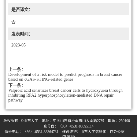
是否译文：
否
发表时间：
2023-05
上一条：
Development of a risk model to predict prognosis in breast cancer
based on cGAS-STING-related genes
下一条：
Valproic acid sensitizes breast cancer cells to hydroxyurea through
inhibiting RPA2 hyperphosphorylation-mediated DNA repair
pathway
版权所有 ©山东大学 地址：中国山东省济南市山大南路27号 邮编：250100
查号台：（86）-0531-88395114
值班电话：（86）-0531-88364731 建设维护：山东大学信息化工作办公室