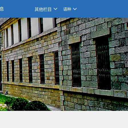
息
其他栏目
语种