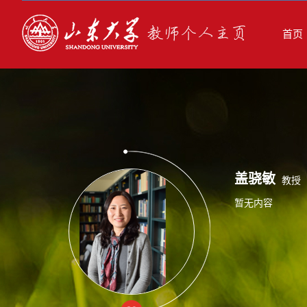
首页
盖骁敏
教授
暂无内容